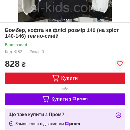
Бомбер, кофта на флісі розмір 140 (на зріст
140-146) темно-синій
В наявності
Код: ФБ2
Роздріб
828
₴
Купити
або
Купити з
Що таке купити з Пром?
Замовлення під захистом