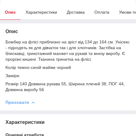
Опис
Характеристики
Доставка
Оплата
Умови п
Опис
Бомбер на флісі приблизно на зріст від 134 до 164 см. Унісекс
- підходять як для дівчаток так і для хлопчиків. Застібка на
блискавці, трикотажний манжет на рукаві та внизу виробу. Є
прорізні кишені. Тканина тринитка на флісі.
Колір темно-синій майже чорний
Заміри:
Розмір 140 Довжина рукава 55, Ширина плечей 38, ПОГ 44,
Довжина виробу 56
Приховати
Характеристики
Основні атрибути