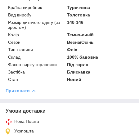
Країна виробник
Туреччина
Вид виробу
Толстовка
Розмір дитячого одягу (за
140-146
зростом)
Колір
Темно-синій
Сезон
Весна/Осінь
Тип тканини
Фліс
Склад
100% бавовна
Фасон вирізу горловини
Під горло
Застібка
Блискавка
Стан
Новий
Приховати
Умови доставки
Нова Пошта
Укрпошта