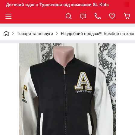
Дитячий одяг з Туреччини від компании SL Kids
Товари та послуги
Роздрібний продаж!!! Бомбер на хлопч