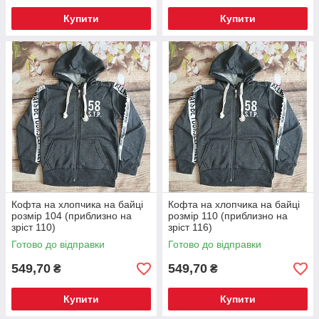
Купити
Купити
Кофта на хлопчика на байці
Кофта на хлопчика на байці
розмір 104 (приблизно на
розмір 110 (приблизно на
зріст 110)
зріст 116)
Готово до відправки
Готово до відправки
549,70
549,70
₴
₴
Купити
Купити