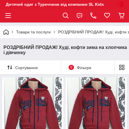
Дитячий одяг з Туреччини від компании SL Kids
Товари та послуги
РОЗДРІБНИЙ ПРОДАЖ! Худі, кофти зи
РОЗДРІБНИЙ ПРОДАЖ! Худі, кофти зима на хлопчика
і дівчинку
Сортування
0
Фільтри