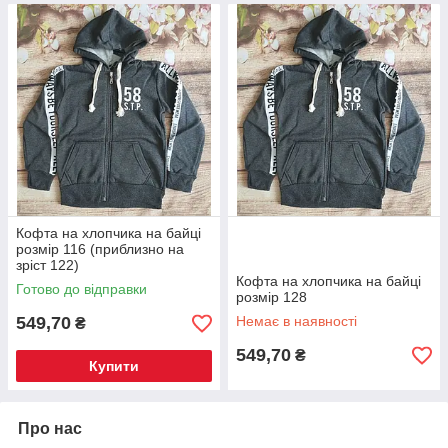
Кофта на хлопчика на байці
розмір 116 (приблизно на
зріст 122)
Кофта на хлопчика на байці
Готово до відправки
розмір 128
549,70
Немає в наявності
₴
549,70
₴
Купити
Про нас