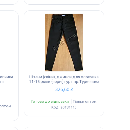
лопчика
Штани (скіни), джинси для хлопчика
опт
11-15 років (чорні) гурт пр.Туреччина
326,60 ₴
Готово до відправки
Тільки оптом
 оптом
20181113