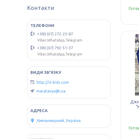
Контакти
Гото
+380 (67) 272-23-87
Viber,WhatsApp,Telegram
+380 (67) 792-51-37
Viber,WhatsApp,Telegram
http://sl-kids.com
maratanya@i.ua
Джи
"
Хмельницький, Україна
Гото