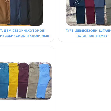
Т. ДЕМІСЕЗОННІ,КОТОНОВІ
ГУРТ. ДЕМІСЕЗОННІ ШТАН
И І ДЖИНСИ ДЛЯ ХЛОПЧИКІВ
ХЛОПЧИКІВ BMSY
KABAY