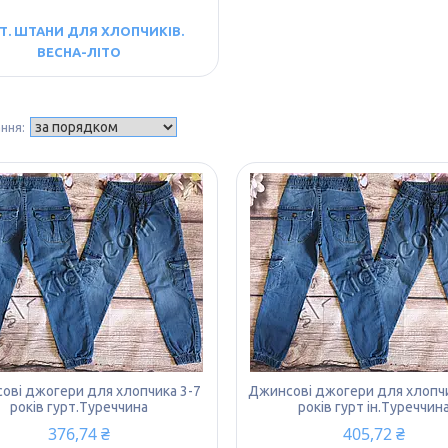
Т. ШТАНИ ДЛЯ ХЛОПЧИКІВ.
ВЕСНА-ЛІТО
ові джогери для хлопчика 3-7
Джинсові джогери для хлопчи
років гурт.Туреччина
років гурт ін.Туреччин
376,74 ₴
405,72 ₴