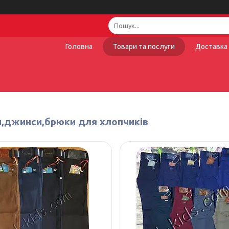
Головна
Товари та послуги
Доставка 
,джинси,брюки для хлопчиків