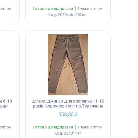
 оптом
Готово до відправки
Тільки оптом
2020кабай02шн
а 6-10
Штани, джинси для хлопчика 11-15
урци
років (коричневі) опт пр.Туреччина
358,80 ₴
 оптом
Готово до відправки
Тільки оптом
20181114