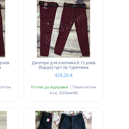
років
Джогери для хлопчика 8-12 років
а
(бордо) гурт пр.Туреччина
428,26 ₴
 оптом
Готово до відправки
Тільки оптом
2020мин08