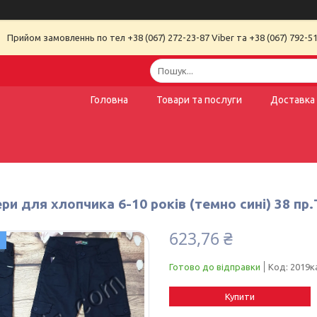
Прийом замовленнь по тел +38 (067) 272-23-87 Viber та +38 (067) 792-51
Головна
Товари та послуги
Доставка 
и для хлопчика 6-10 років (темно сині) 38 пр
623,76 ₴
Готово до відправки
Код:
2019к
Купити