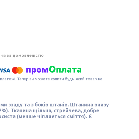
днів
за домовленістю
 платежі. Тепер ви можете купити будь-який товар не
и ззаду та з боків штанів. Штанина внизу
%). Тканина щільна, стрейчева, добре
рсиста (менше чіпляється сміття). Є