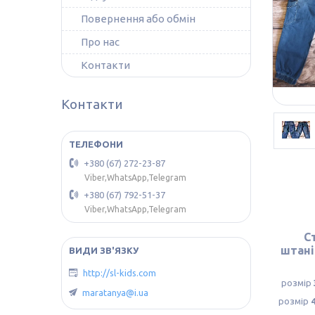
Повернення або обмін
Про нас
Контакти
Контакти
+380 (67) 272-23-87
Viber,WhatsApp,Telegram
+380 (67) 792-51-37
Viber,WhatsApp,Telegram
С
штані
http://sl-kids.com
розмір
maratanya@i.ua
розмір