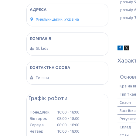
розмір
розмір
розмір
Хмельницький, Україна
SL kids
Харак
Основн
Тетяна
Країна 
Тип тка
Графік роботи
Сезон
Застібка
Понеділок
10:00
18:00
Вівторок
08:00
18:00
Регулято
Середа
08:00
18:00
Склад
Четвер
10:00
18:00
Стан