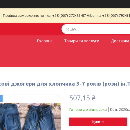
Прийом замовленнь по тел +38 (067) 272-23-87 Viber та +38 (067) 792-51
Головна
Товари та послуги
Доставка 
ві джогери для хлопчика 3-7 років (розн) ін.
507,15 ₴
Готово до відправки
Код:
2020к
Купити