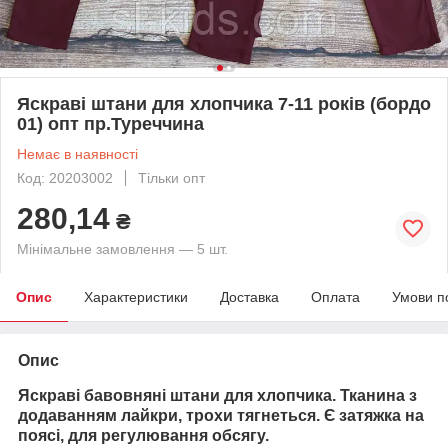
Яскраві штани для хлопчика 7-11 років (бордо
01) опт пр.Туреччина
Немає в наявності
Код: 20203002
Тільки опт
280,14
₴
Мінімальне замовлення — 5 шт.
Опис
Характеристики
Доставка
Оплата
Умови п
Опис
Яскраві бавовняні штани для хлопчика. Тканина з
додаванням лайкри, трохи тягнеться. Є затяжка на
поясі, для регулювання обсягу.