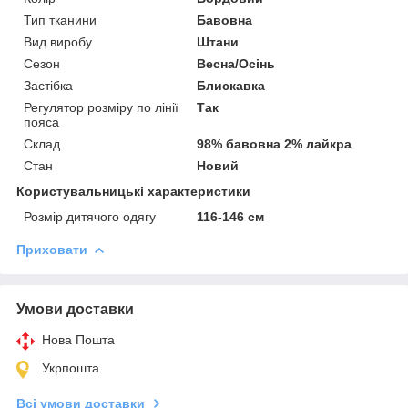
Тип тканини
Бавовна
Вид виробу
Штани
Сезон
Весна/Осінь
Застібка
Блискавка
Регулятор розміру по лінії
Так
пояса
Склад
98% бавовна 2% лайкра
Стан
Новий
Користувальницькі характеристики
Розмір дитячого одягу
116-146 см
Приховати
Умови доставки
Нова Пошта
Укрпошта
Всі умови доставки