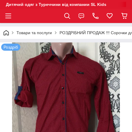
Дитячий одяг з Туреччини від компании SL Kids
Товари та послуги
РОЗДРІБНИЙ ПРОДАЖ !!! Сорочки дл
Роздріб