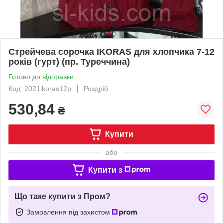
Стрейчева сорочка IKORAS для хлопчика 7-12
років (гурт) (пр. Туреччина)
Готово до відправки
Код: 2021ikoras12р
Роздріб
530,84
₴
Купити
або
Купити з
Що таке купити з Пром?
Замовлення під захистом