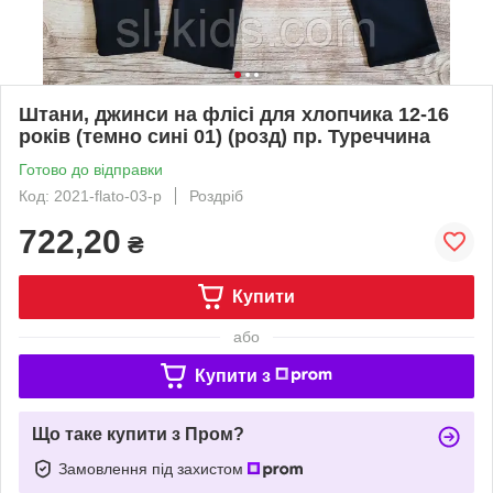
Штани, джинси на флісі для хлопчика 12-16
років (темно сині 01) (розд) пр. Туреччина
Готово до відправки
Код: 2021-flato-03-р
Роздріб
722,20
₴
Купити
або
Купити з
Що таке купити з Пром?
Замовлення під захистом