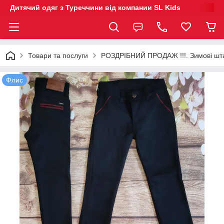
Дитячий одяг з Туреччини від компании SL Kids
Товари та послуги
РОЗДРІБНИЙ ПРОДАЖ !!!. Зимові шта
Флис