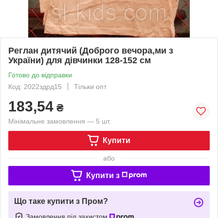
Реглан дитячий (Доброго вечора,ми з
України) для дівчинки 128-152 см
Готово до відправки
Код: 2022здрд15
Тільки опт
183,54
₴
Мінімальне замовлення — 5 шт.
Купити
або
Купити з
Що таке купити з Пром?
Замовлення під захистом