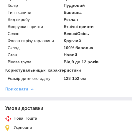
Колір
Пудровий
Тип тканини
Бавовна
Вид виробу
Реглан
Візерунки і принти
Етнічні принти
Сезон
Весна/Осінь
Фасон вирізу горловини
Круглий
Склад
100% бавовна
Стан
Новий
Вікова група
Від 9 до 12 років
Користувальницькі характеристики
Розмір дитячого одягу
128-152 см
Приховати
Умови доставки
Нова Пошта
Укрпошта