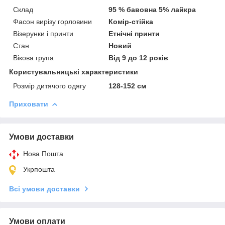
Склад
95 % бавовна 5% лайкра
Фасон вирізу горловини
Комір-стійка
Візерунки і принти
Етнічні принти
Стан
Новий
Вікова група
Від 9 до 12 років
Користувальницькі характеристики
Розмір дитячого одягу
128-152 см
Приховати
Умови доставки
Нова Пошта
Укрпошта
Всі умови доставки
Умови оплати