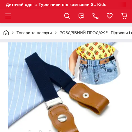
Дитячий одяг з Туреччини від компании SL Kids
Товари та послуги
РОЗДРІБНИЙ ПРОДАЖ !!! Підтяжки і к