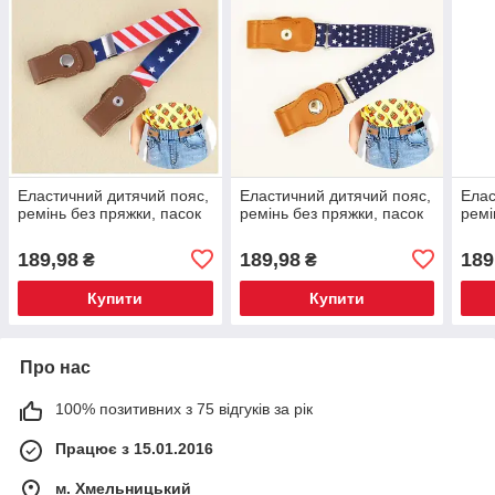
Еластичний дитячий пояс,
Еластичний дитячий пояс,
Елас
ремінь без пряжки, пасок
ремінь без пряжки, пасок
ремі
189,98
189,98
189
₴
₴
Купити
Купити
Про нас
100% позитивних з 75 відгуків за рік
Працює з 15.01.2016
м. Хмельницький