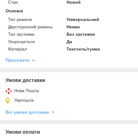
Стан
Новий
Основні
Тип ременя
Універсальний
Двусторонний ремень
Немає
Тип застежки
Без застежки
Укорочується
Да
Матеріал
Текстиль/гумка
Приховати
Умови доставки
Нова Пошта
Укрпошта
Всі умови доставки
Умови оплати