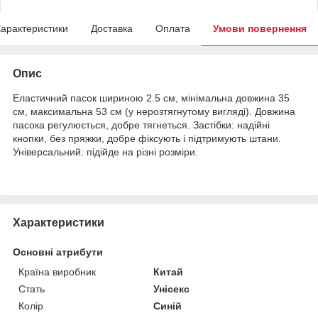
арактеристики
Доставка
Оплата
Умови повернення
Опис
Еластичний пасок шириною 2.5 см, мінімальна довжина 35
см, максимальна 53 см (у нерозтягнутому вигляді). Довжина
пасока регулюється, добре тягнеться. Застібки: надійні
кнопки, без пряжки, добре фіксують і підтримують штани.
Універсальний: підійде на різні розміри.
Характеристики
Основні атрибути
Країна виробник
Китай
Стать
Унісекс
Колір
Синій