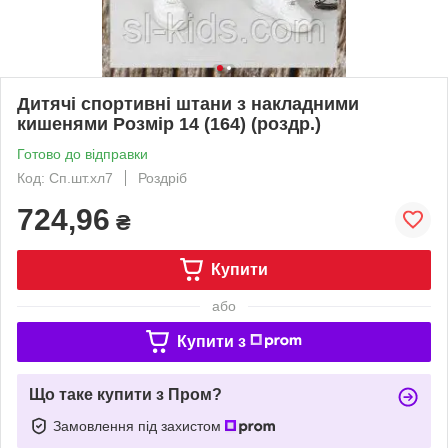
Дитячі спортивні штани з накладними
кишенями Розмір 14 (164) (роздр.)
Готово до відправки
Код: Сп.шт.хл7
Роздріб
724,96
₴
Купити
або
Купити з
Що таке купити з Пром?
Замовлення під захистом