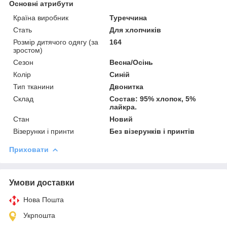
Основні атрибути
Країна виробник
Туреччина
Стать
Для хлопчиків
Розмір дитячого одягу (за
164
зростом)
Сезон
Весна/Осінь
Колір
Синій
Тип тканини
Двонитка
Склад
Состав: 95% хлопок, 5%
лайкра.
Стан
Новий
Візерунки і принти
Без візерунків і принтів
Приховати
Умови доставки
Нова Пошта
Укрпошта