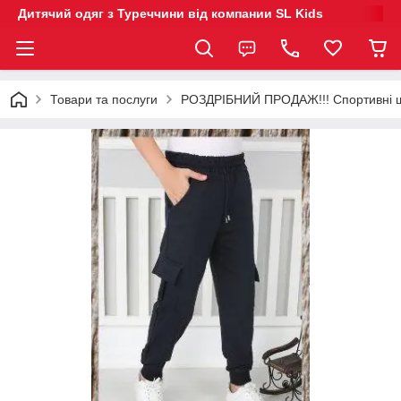
Дитячий одяг з Туреччини від компании SL Kids
Товари та послуги
РОЗДРІБНИЙ ПРОДАЖ!!! Спортивні шта