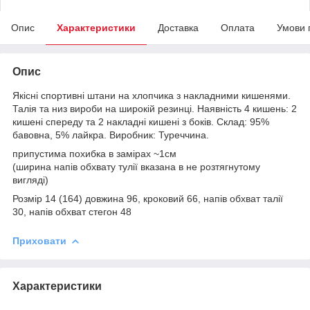
Опис
Характеристики
Доставка
Оплата
Умови 
Опис
Якісні спортивні штани на хлопчика з накладними кишенями.
Талія та низ вироби на широкій резинці. Наявність 4 кишень: 2
кишені спереду та 2 накладні кишені з боків. Склад: 95%
бавовна, 5% лайкра. Виробник: Туреччина.
припустима похибка в замірах ~1см
(ширина напів обхвату тулії вказана в не розтягнутому
вигляді)
Розмір 14 (164) довжина 96, кроковий 66, напів обхват талії
30, напів обхват стегон 48
Приховати
Характеристики