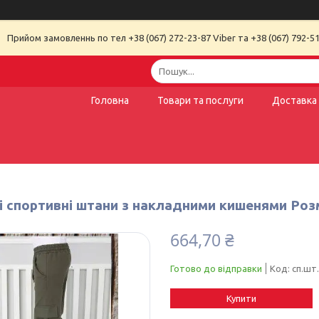
Прийом замовленнь по тел +38 (067) 272-23-87 Viber та +38 (067) 792-51
Головна
Товари та послуги
Доставка 
 спортивні штани з накладними кишенями Розмі
664,70 ₴
Готово до відправки
Код:
сп.шт
Купити