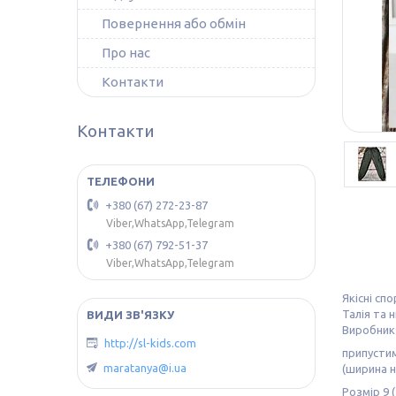
Повернення або обмін
Про нас
Контакти
Контакти
+380 (67) 272-23-87
Viber,WhatsApp,Telegram
+380 (67) 792-51-37
Viber,WhatsApp,Telegram
Якісні сп
Талія та 
Виробник:
http://sl-kids.com
припустим
maratanya@i.ua
(ширина н
Розмір 9 