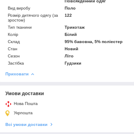
Повсякденний одяг
Вид виробу
Поло
Розмір дитячого одягу (за
122
зростом)
Тип тканини
Трикотаж
Колір
Білий
Склад
95% бавовна, 5% поліестер
Стан
Новий
Сезон
Літо
Застібка
Гудзики
Приховати
Умови доставки
Нова Пошта
Укрпошта
Всі умови доставки