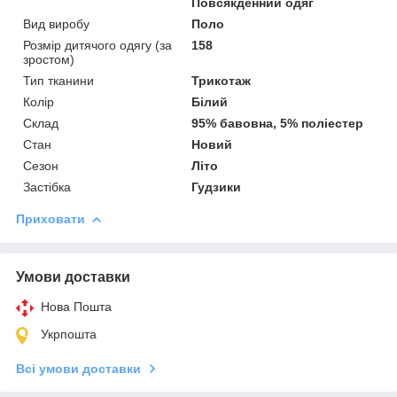
Повсякденний одяг
Вид виробу
Поло
Розмір дитячого одягу (за
158
зростом)
Тип тканини
Трикотаж
Колір
Білий
Склад
95% бавовна, 5% поліестер
Стан
Новий
Сезон
Літо
Застібка
Гудзики
Приховати
Умови доставки
Нова Пошта
Укрпошта
Всі умови доставки