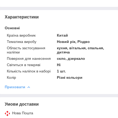
Характеристики
Основні
Країна виробник
Китай
Тематика виробу
Новий рік, Різдво
Область застосування
кухня, вітальня, спальня,
наліпки
дитяча
Поверхня для нанесення
скло, дзеркало
Світиться в темряві
Ні
Кількість наліпок в наборі
1 шт.
Колір
Різні кольори
Приховати
Умови доставки
Нова Пошта