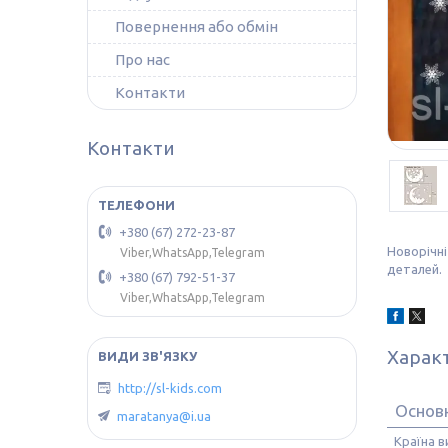
Повернення або обмін
Про нас
Контакти
Контакти
+380 (67) 272-23-87
Новорічні
Viber,WhatsApp,Telegram
деталей.
+380 (67) 792-51-37
Viber,WhatsApp,Telegram
Харак
http://sl-kids.com
Основ
maratanya@i.ua
Країна 