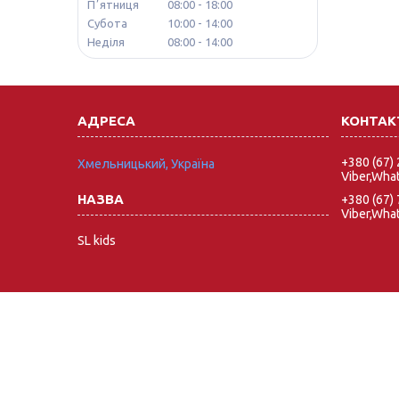
Пʼятниця
08:00
18:00
Субота
10:00
14:00
Неділя
08:00
14:00
+380 (67)
Хмельницький, Україна
Viber,Wha
+380 (67)
Viber,Wha
SL kids