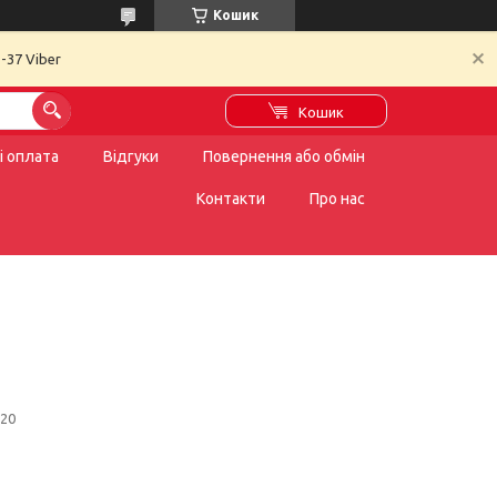
Кошик
-37 Viber
Кошик
і оплата
Відгуки
Повернення або обмін
Контакти
Про нас
20