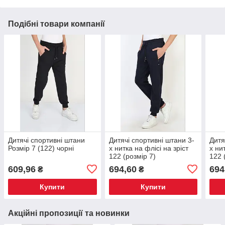
Подібні товари компанії
Дитячі спортивні штани
Дитячі спортивні штани 3-
Дитя
Розмір 7 (122) чорні
х нитка на флісі на зріст
х ни
122 (розмір 7)
122 
609,96
694,60
694
₴
₴
Купити
Купити
Акційні пропозиції та новинки