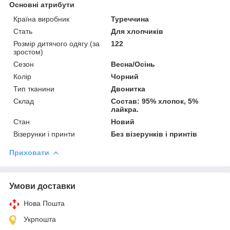
Основні атрибути
Країна виробник
Туреччина
Стать
Для хлопчиків
Розмір дитячого одягу (за
122
зростом)
Сезон
Весна/Осінь
Колір
Чорний
Тип тканини
Двонитка
Склад
Состав: 95% хлопок, 5%
лайкра.
Стан
Новий
Візерунки і принти
Без візерунків і принтів
Приховати
Умови доставки
Нова Пошта
Укрпошта