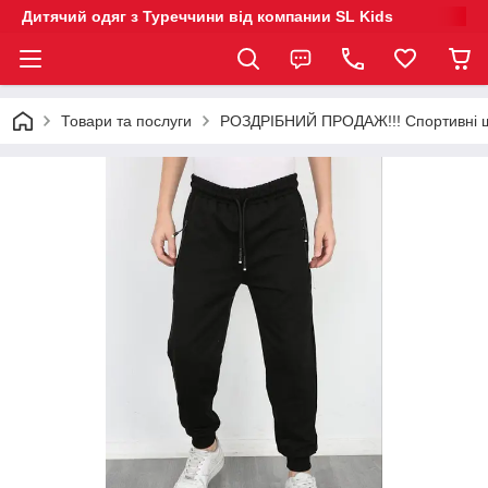
Дитячий одяг з Туреччини від компании SL Kids
Товари та послуги
РОЗДРІБНИЙ ПРОДАЖ!!! Спортивні шта