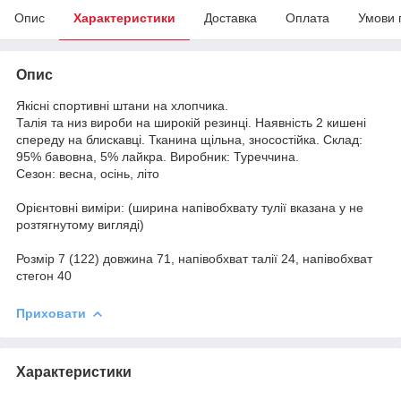
Опис
Характеристики
Доставка
Оплата
Умови 
Опис
Якісні спортивні штани на хлопчика.
Талія та низ вироби на широкій резинці. Наявність 2 кишені
спереду на блискавці. Тканина щільна, зносостійка. Склад:
95% бавовна, 5% лайкра. Виробник: Туреччина.
Сезон: весна, осінь, літо
Орієнтовні виміри: (ширина напівобхвату тулії вказана у не
розтягнутому вигляді)
Розмір 7 (122) довжина 71, напівобхват талії 24, напівобхват
стегон 40
Приховати
Характеристики