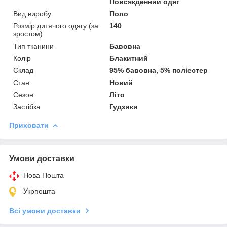
Повсякденний одяг
Вид виробу
Поло
Розмір дитячого одягу (за
140
зростом)
Тип тканини
Бавовна
Колір
Блакитний
Склад
95% бавовна, 5% поліестер
Стан
Новий
Сезон
Літо
Застібка
Гудзики
Приховати
Умови доставки
Нова Пошта
Укрпошта
Всі умови доставки