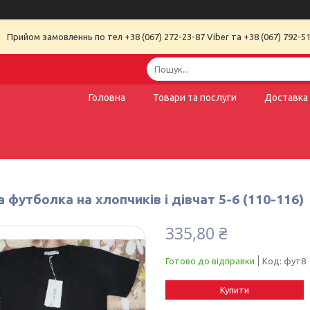
Прийом замовленнь по тел +38 (067) 272-23-87 Viber та +38 (067) 792-51
Головна
Товари та послуги
Доставка 
 футболка на хлопчиків і дівчат 5-6 (110-116)
335,80 ₴
Готово до відправки
Код:
фут8
Купити