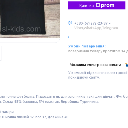
Купити з
+380 (67) 272-23-87
Viber,WhatsApp,Telegram
повернення товару протягом 14 
У компанії підключені електронні
покидаючи сайту.
нотонна футболка. Підходить як для хлопчиків так і для дівчат. Футбо
. Склад 95% бавовна, 5% еластан. Виробник: Туреччина.
і заміри:
6 Ширина плечей 32, пог 37, довжина 48