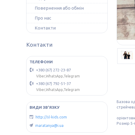
Повернення або обмін
Про нас
Контакти
Контакти
+380 (67) 272-23-87
Viber,WhatsApp,Telegram
+380 (67) 792-51-37
Viber,WhatsApp,Telegram
Базова од
стрейчева
http://sl-kids.com
орієнтовн
Розмір 5-
maratanya@i.ua