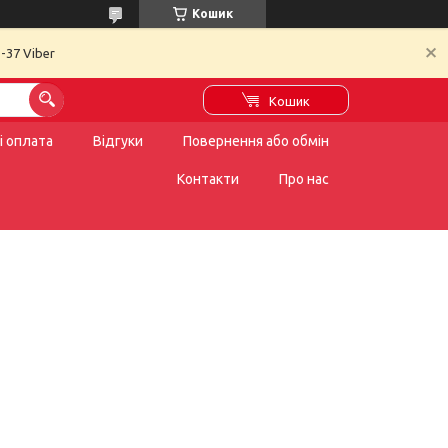
Кошик
-37 Viber
Кошик
і оплата
Відгуки
Повернення або обмін
Контакти
Про нас