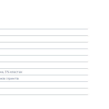
на, 5% еластан
ків і принтів