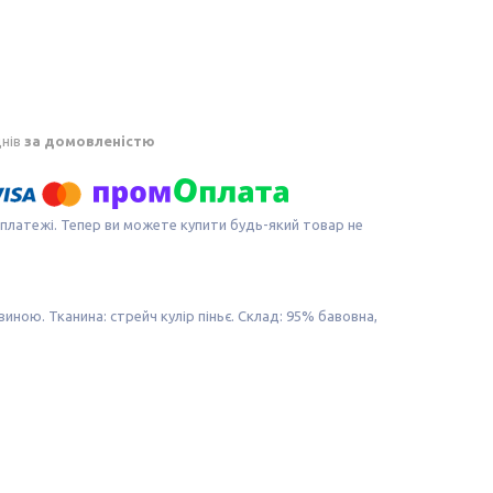
днів
за домовленістю
 платежі. Тепер ви можете купити будь-який товар не
ною. Тканина: стрейч кулір піньє. Склад: 95% бавовна,