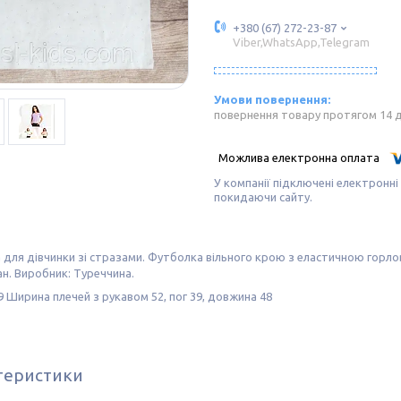
+380 (67) 272-23-87
Viber,WhatsApp,Telegram
повернення товару протягом 14 
У компанії підключені електронні
покидаючи сайту.
для дівчинки зі стразами. Футболка вільного крою з еластичною горлови
н. Виробник: Туреччина.
9 Ширина плечей з рукавом 52, пог 39, довжина 48
теристики