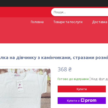
Головна
Товари та послуги
Доставка 
ка на дівчинку з камінчиками, стразами розмір
368 ₴
Готово до відправки
Код:
фут.д
Купити
Купити з