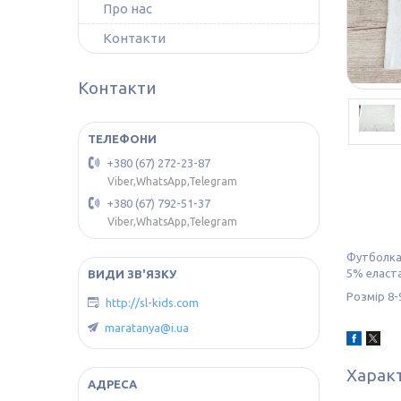
Про нас
Контакти
Контакти
+380 (67) 272-23-87
Viber,WhatsApp,Telegram
+380 (67) 792-51-37
Viber,WhatsApp,Telegram
Футболка 
5% еласта
Розмір 8-
http://sl-kids.com
maratanya@i.ua
Харак