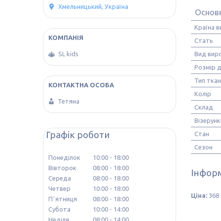
Хмельницький, Україна
Основн
Країна 
Стать
SL kids
Вид вир
Розмір д
Тип тка
Колір
Тетяна
Склад
Візерунк
Графік роботи
Стан
Сезон
Понеділок
10:00
18:00
Вівторок
08:00
18:00
Інформ
Середа
08:00
18:00
Четвер
10:00
18:00
Ціна:
368 
Пʼятниця
08:00
18:00
Субота
10:00
14:00
Неділя
08:00
14:00