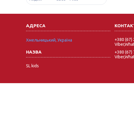
+380 (67)
Хмельницький, Україна
Viber,Wha
+380 (67)
Viber,Wha
SL kids