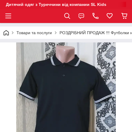
Дитячий одяг з Туреччини від компании SL Kids
Товари та послуги
РОЗДРІБНИЙ ПРОДАЖ !!! Футболки на 