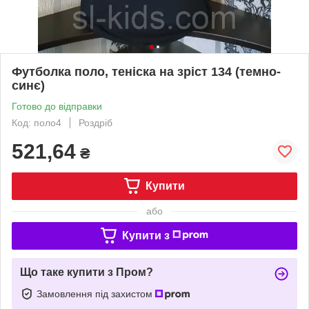
Футболка поло, теніска на зріст 134 (темно-
синє)
Готово до відправки
Код: поло4
Роздріб
521,64
₴
Купити
або
Купити з
Що таке купити з Пром?
Замовлення під захистом