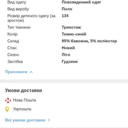
Вид одягу
Повсякденний одяг
Вид виробу
Поло
Розмір дитячого одягу (за
134
зростом)
Тип тканини
Трикотаж
Колір
Темно-синій
Склад
95% бавовна, 5% поліестер
Стан
Новий
Сезон
Літо
Застібка
Гудзики
Приховати
Умови доставки
Нова Пошта
Укрпошта
Всі умови доставки