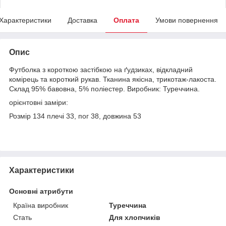
Характеристики
Доставка
Оплата
Умови повернення
Опис
Футболка з короткою застібкою на ґудзиках, відкладний
комірець та короткий рукав. Тканина якісна, трикотаж-лакоста.
Склад 95% бавовна, 5% поліестер. Виробник: Туреччина.
орієнтовні заміри:
Розмір 134 плечі 33, пог 38, довжина 53
Характеристики
Основні атрибути
Країна виробник
Туреччина
Стать
Для хлопчиків