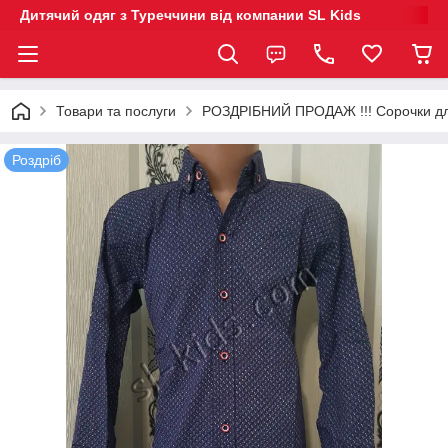
Дитячий одяг з Туреччини від компании SL Kids
Товари та послуги
РОЗДРІБНИЙ ПРОДАЖ !!! Сорочки дл
Роздріб