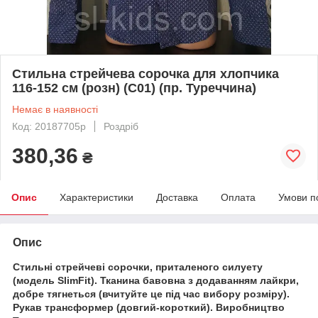
Стильна стрейчева сорочка для хлопчика
116-152 см (розн) (С01) (пр. Туреччина)
Немає в наявності
Код: 20187705р
Роздріб
380,36
₴
Опис
Характеристики
Доставка
Оплата
Умови п
Опис
Стильні стрейчеві сорочки, приталеного силуету
(модель SlimFit). Тканина бавовна з додаванням лайкри,
добре тягнеться (вчитуйте це під час вибору розміру).
Рукав трансформер (довгий-короткий). Виробництво