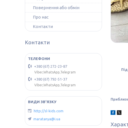
Повернення або обмін
Про нас
Контакти
Контакти
+380 (67) 272-23-87
Під
Viber,WhatsApp,Telegram
+380 (67) 792-51-37
Viber,WhatsApp,Telegram
Приблизн
http://sl-kids.com
maratanya@i.ua
Харак