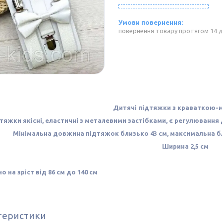
повернення товару протягом 14 
Дитячі підтяжки з краваткою-
тяжки якісні, еластичні з металевими застібками, є регулювання
Мінімальна довжина підтяжок близько 43 см, максимальна бл
Ширина 2,5 см
о на зріст від 86 см до 140 см
теристики