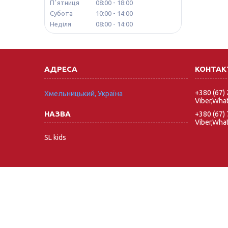
Пʼятниця
08:00
18:00
Субота
10:00
14:00
Неділя
08:00
14:00
+380 (67)
Хмельницький, Україна
Viber,Wha
+380 (67)
Viber,Wha
SL kids