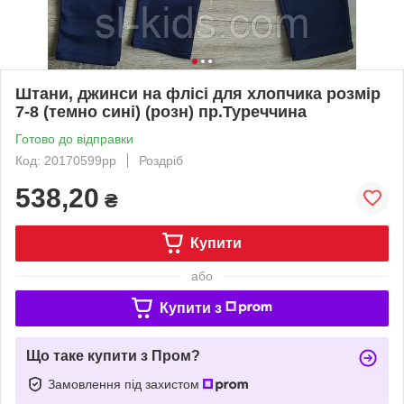
Штани, джинси на флісі для хлопчика розмір
7-8 (темно сині) (розн) пр.Туреччина
Готово до відправки
Код: 20170599рр
Роздріб
538,20
₴
Купити
або
Купити з
Що таке купити з Пром?
Замовлення під захистом