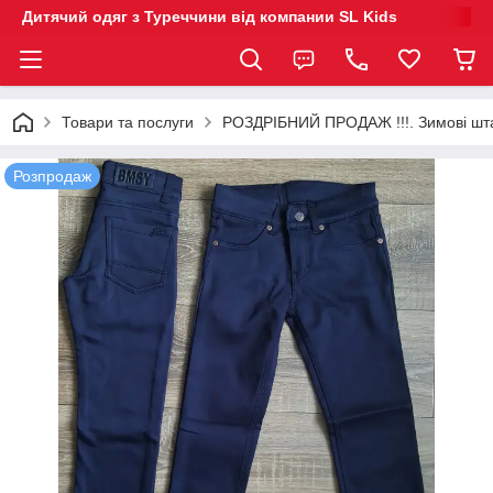
Дитячий одяг з Туреччини від компании SL Kids
Товари та послуги
РОЗДРІБНИЙ ПРОДАЖ !!!. Зимові шта
Розпродаж