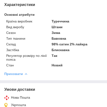
Характеристики
Основні атрибути
Країна виробник
Туреччина
Вид виробу
Штани
Сезон
Зима
Тип тканини
Бавовна
Склад
98% сатин 2% лайкра
Застібка
Блискавка
Регулятор розміру по лінії
Так
пояса
Стан
Новий
Приховати
Умови доставки
Нова Пошта
Укрпошта