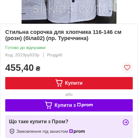
Стильна сорочка для хлопчика 116-146 см
(розн) (біла02) (пр. Туреччина)
Готово до відправки
Код: 2019руб33р
Роздріб
455,40
₴
Купити
або
Купити з
Що таке купити з Пром?
Замовлення під захистом