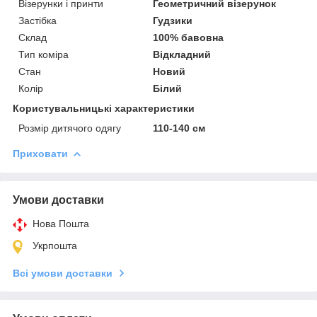
Візерунки і принти
Геометричний візерунок
Застібка
Гудзики
Склад
100% бавовна
Тип коміра
Відкладний
Стан
Новий
Колір
Білий
Користувальницькі характеристики
Розмір дитячого одягу
110-140 см
Приховати
Умови доставки
Нова Пошта
Укрпошта
Всі умови доставки