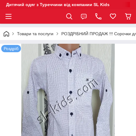
Дитячий одяг з Туреччини від компании SL Kids
Товари та послуги
РОЗДРІБНИЙ ПРОДАЖ !!! Сорочки дл
Роздріб