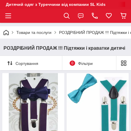
Дитячий одяг з Туреччини від компании SL Kids
Товари та послуги
РОЗДРІБНИЙ ПРОДАЖ !!! Підтяжки і к
РОЗДРІБНИЙ ПРОДАЖ !!! Підтяжки і краватки дитячі
Сортування
0
Фільтри