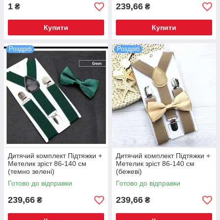
1
239,66
₴
₴
Купити
Купити
Роздріб
Роздріб
Дитячий комплект Підтяжки +
Дитячий комплект Підтяжки +
Метелик зріст 86-140 см
Метелик зріст 86-140 см
(темно зелені)
(бежеві)
Готово до відправки
Готово до відправки
239,66
239,66
₴
₴