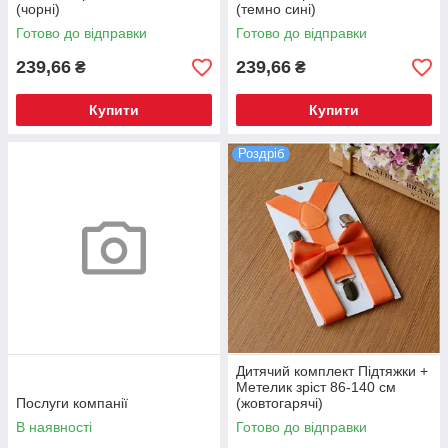
(чорні)
(темно сині)
Готово до відправки
Готово до відправки
239,66
239,66
₴
₴
Купити
Купити
Роздріб
Дитячий комплект Підтяжки +
Метелик зріст 86-140 см
Послуги компанії
(жовтогарячі)
В наявності
Готово до відправки