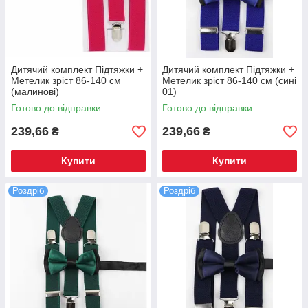
Дитячий комплект Підтяжки +
Дитячий комплект Підтяжки +
Метелик зріст 86-140 см
Метелик зріст 86-140 см (сині
(малинові)
01)
Готово до відправки
Готово до відправки
239,66
239,66
₴
₴
Купити
Купити
Роздріб
Роздріб