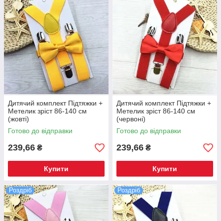
Дитячий комплект Підтяжки +
Дитячий комплект Підтяжки +
Метелик зріст 86-140 см
Метелик зріст 86-140 см
(жовті)
(червоні)
Готово до відправки
Готово до відправки
239,66
239,66
₴
₴
Купити
Купити
Роздріб
Роздріб