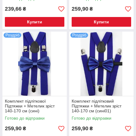
239,66
259,90
₴
₴
Купити
Купити
Роздріб
Роздріб
Комплект підліткової
Комплект підлітковий
Підтяжки + Метелик зріст
Підтяжки + Метелик зріст
140-170 см (сині)
140-170 см (сині01)
Готово до відправки
Готово до відправки
259,90
259,90
₴
₴