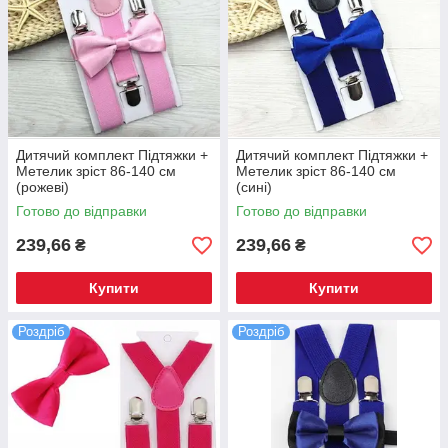
Дитячий комплект Підтяжки +
Дитячий комплект Підтяжки +
Метелик зріст 86-140 см
Метелик зріст 86-140 см
(рожеві)
(сині)
Готово до відправки
Готово до відправки
239,66
239,66
₴
₴
Купити
Купити
Роздріб
Роздріб