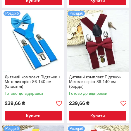
Купити
Купити
Роздріб
Роздріб
Дитячий комплект Підтяжки +
Дитячий комплект Підтяжки +
Метелик зріст 86-140 см
Метелик зріст 86-140 см
(блакитні)
(бордо)
Готово до відправки
Готово до відправки
239,66
239,66
₴
₴
Купити
Купити
Роздріб
Роздріб