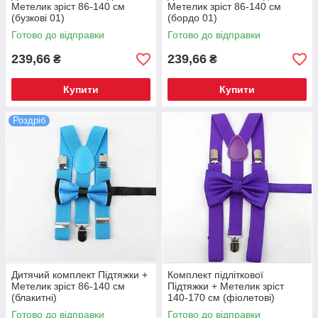
Метелик зріст 86-140 см
Метелик зріст 86-140 см
(бузкові 01)
(бордо 01)
Готово до відправки
Готово до відправки
239,66
239,66
₴
₴
Купити
Купити
Роздріб
Дитячий комплект Підтяжки +
Комплект підліткової
Метелик зріст 86-140 см
Підтяжки + Метелик зріст
(блакитні)
140-170 см (фіолетові)
Готово до відправки
Готово до відправки