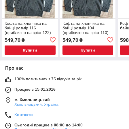
Кофта на хлопчика на
Кофта на хлопчика на
Кофт
байці розмір 116
байці розмір 104
байц
(приблизно на зріст 122)
(приблизно на зріст 110)
549,70
549,70
598
₴
₴
Купити
Купити
Про нас
100% позитивних з 75 відгуків за рік
Працює з 15.01.2016
м. Хмельницький
Хмельницький, Україна
Контакти
Сьогодні працює з 08:00 до 14:00