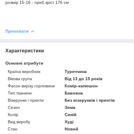
розмір 15-16 - приб.зріст 176 см
Приховати
Характеристики
Основні атрибути
Країна виробник
Туреччина
Вікова група
Від 13 до 15 років
Фасон вирізу горловини
Комір-капюшон
Тип тканини
Бавовна
Візерунки і принти
Без візерунків і принтів
Сезон
Зима
Колір
Синій
Вид виробу
Худі
Стан
Новий